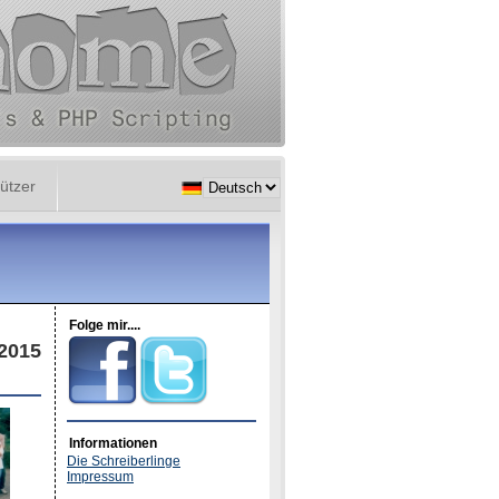
ützer