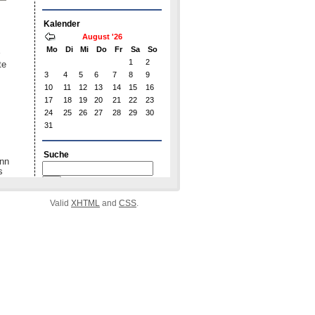
Valid
XHTML
and
CSS
.